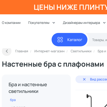
ЦЕНЫ НИЖЕ ПЛИНТ
О компании
Покупателям
Дизайнерам интерьера
Каталог
Главная
Интернет-магазин
Светильники
Бра и
Настенные бра с плафонами
Вид рассе
Бра и настенные
светильники
бра