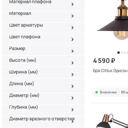
Материал плафона
Материал
Цвет арматуры
Цвет плафона
Размер
4 590 ₽
Высота (мм)
Бра Citilux Эдисо
Ширина (мм)
Длина (мм)
В наличии
•
85 ш
Диаметр (мм)
Глубина (мм)
Диаметр врезного отверстия