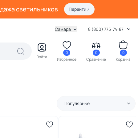
одажа светильников
Перейти
Самара
8 (800) 775-74-87
0
0
0
Войти
Избранное
Сравнение
Корзина
Популярные