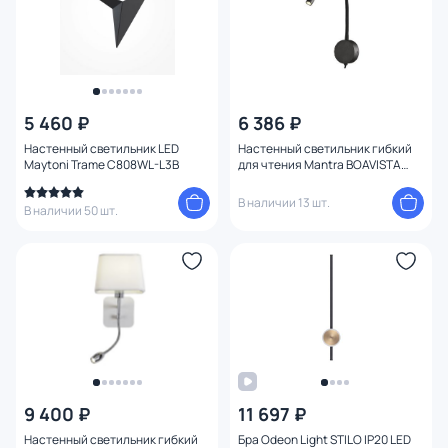
5 460 ₽
6 386 ₽
Настенный светильник LED
Настенный светильник гибкий
Maytoni Trame C808WL-L3B
для чтения Mantra BOAVISTA
6047
В наличии 13 шт.
В наличии 50 шт.
9 400 ₽
11 697 ₽
Настенный светильник гибкий
Бра Odeon Light STILO IP20 LED