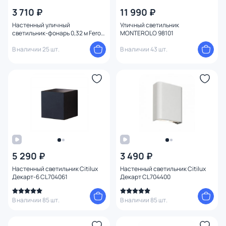
3 710 ₽
11 990 ₽
Настенный уличный
Уличный светильник
светильник-фонарь 0,32 м Feron
MONTEROLO 98101
PL3701 06340
В наличии 25 шт.
В наличии 43 шт.
5 290 ₽
3 490 ₽
Настенный светильник Citilux
Настенный светильник Citilux
Декарт-6 CL704061
Декарт CL704400
В наличии 85 шт.
В наличии 85 шт.