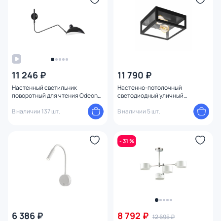
11 246 ₽
11 790 ₽
Настенный светильник
Настенно-потолочный
поворотный для чтения Odeon
светодиодный уличный
Light KERBI 4831/1W
светильник ALAMONTE 1 94832
В наличии 137 шт.
В наличии 5 шт.
- 31 %
6 386 ₽
8 792 ₽
12 695 ₽