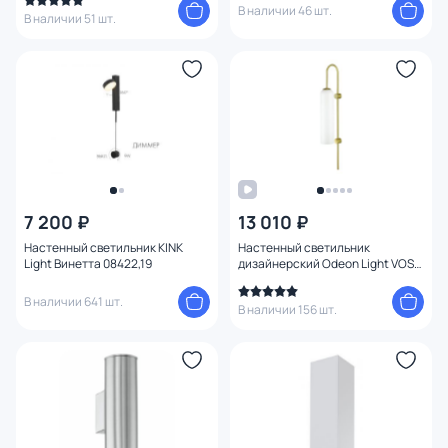
В наличии 46 шт.
В наличии 51 шт.
7 200 ₽
13 010 ₽
Настенный светильник KINK
Настенный светильник
Light Винетта 08422,19
дизайнерский Odeon Light VOSTI
4642/1W
В наличии 641 шт.
В наличии 156 шт.