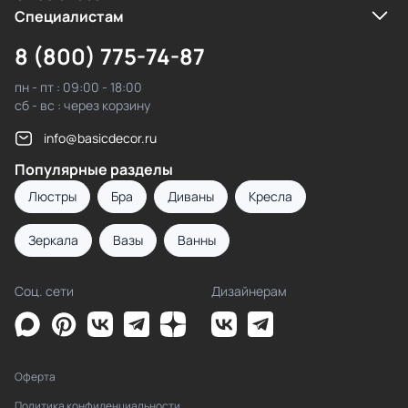
Cпециалистам
8 (800) 775-74-87
пн - пт : 09:00 - 18:00
сб - вс : через корзину
info@basicdecor.ru
Популярные разделы
Люстры
Бра
Диваны
Кресла
Зеркала
Вазы
Ванны
Соц. сети
Дизайнерам
Оферта
Политика конфиденциальности