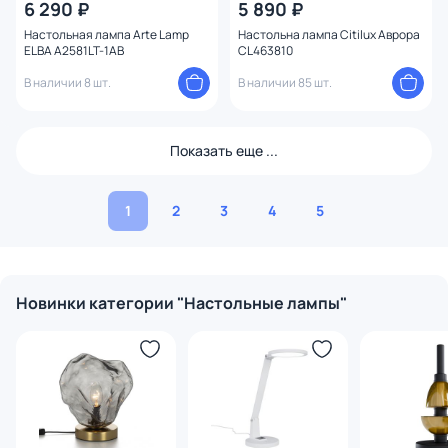
6 290 ₽
5 890 ₽
Настольная лампа Arte Lamp
Настольна лампа Citilux Аврора
ELBA A2581LT-1AB
CL463810
В наличии 8 шт.
В наличии 85 шт.
Показать еще ...
1
2
3
4
5
Новинки категории "Настольные лампы"