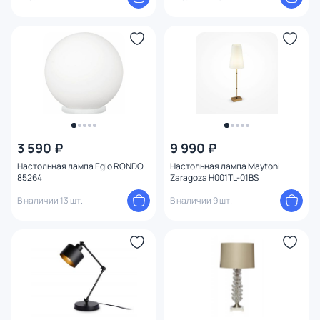
3 590 ₽
9 990 ₽
Настольная лампа Eglo RONDO
Настольная лампа Maytoni
85264
Zaragoza H001TL-01BS
В наличии 13 шт.
В наличии 9 шт.