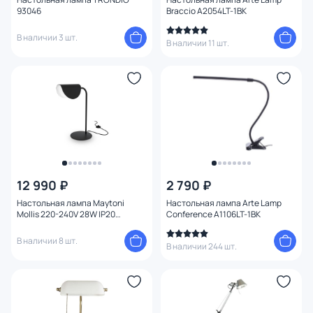
93046
Braccio A2054LT-1BK
Умный дом
В наличии 3 шт.
В наличии 11 шт.
12 990 ₽
2 790 ₽
Настольная лампа Maytoni
Настольная лампа Arte Lamp
Mollis 220-240V 28W IP20
Conference A1106LT-1BK
MOD126TL-01B
В наличии 8 шт.
В наличии 244 шт.