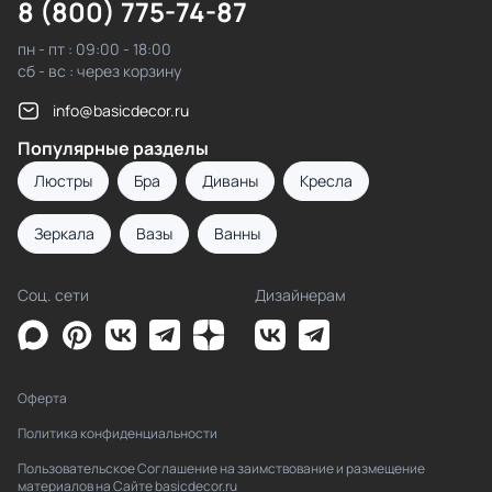
8 (800) 775-74-87
пн - пт : 09:00 - 18:00
сб - вс : через корзину
info@basicdecor.ru
Популярные разделы
Люстры
Бра
Диваны
Кресла
Зеркала
Вазы
Ванны
Соц. сети
Дизайнерам
Оферта
Политика конфиденциальности
Пользовательское Соглашение на заимствование и размещение
материалов на Сайте basicdecor.ru