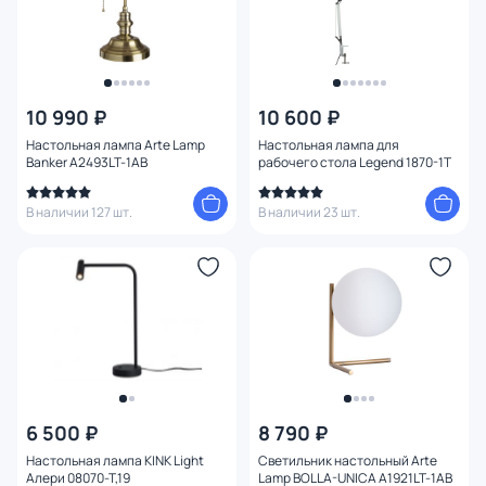
10 990 ₽
10 600 ₽
Настольная лампа Arte Lamp
Настольная лампа для
Banker A2493LT-1AB
рабочего стола Legend 1870-1T
В наличии 127 шт.
В наличии 23 шт.
6 500 ₽
8 790 ₽
Настольная лампа KINK Light
Светильник настольный Arte
Алери 08070-T,19
Lamp BOLLA-UNICA A1921LT-1AB