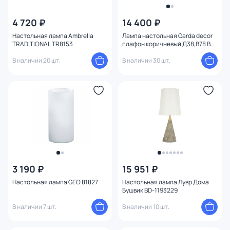
4 720 ₽
14 400 ₽
Настольная лампа Ambrella
Лампа настольная Garda decor
TRADITIONAL TR8153
плафон коричневый Д38,В78 BD-
119518
В наличии 20 шт.
В наличии 30 шт.
3 190 ₽
15 951 ₽
Настольная лампа GEO 81827
Настольная лампа Лувр Дома
Бушвик BD-1193229
В наличии 7 шт.
В наличии 10 шт.