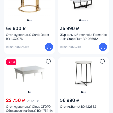
64 600 ₽
35 990 ₽
Стол журнальный Garda Decor
Журнальный столик La Forma (ex
BD-1439276
Julia Grup) Plum BD-986912
В наличии 25 шт.
В наличии 3 шт.
- 20 %
22 750 ₽
56 990 ₽
28 430 ₽
Стол журнальный Cloud ОГОГО
Столик Burnet BD-122332
Обстановочка белый BD-1754114