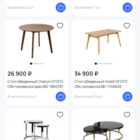
В наличии 2 шт.
В наличии 7 шт.
26 900 ₽
34 900 ₽
Стол обеденный Cheryn ОГОГО
Стол обеденный Violet ОГОГО
Обстановочка орех BD-1860781
Обстановочка BD-1746626
В наличии 44 шт.
В наличии 33 шт.