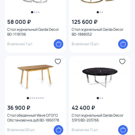
58 000 ₽
125 600 ₽
Стол журнальный Garda Decor
Стол журнальный Garda Decor
BD-1118706
BD-1888052
В наличии 7 шт.
В наличии 12 шт.
36 900 ₽
42 400 ₽
Стол обеденный Wave ОГОГО
Стол журнальный Garda Decor
Обстановочка дуб BD-1860778
33FS BD-203766
В наличии 50 шт.
В наличии 11 шт.