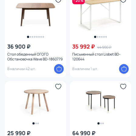
- 20 %
36 900 ₽
35 992 ₽
44 990 ₽
Стол обеденный ОГОГО
Письменный стол Lisbet BD-
Обстановочка Wave BD-1860779
120644
В наличии 42 шт.
В наличии 1 шт.
25 990 ₽
64 990 ₽