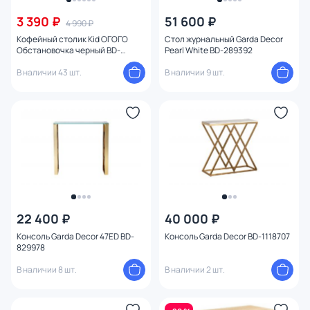
3 390 ₽
51 600 ₽
4 990 ₽
Кофейный столик Kid ОГОГО
Стол журнальный Garda Decor
Обстановочка черный BD-
Pearl White BD-289392
1744223
В наличии 43 шт.
В наличии 9 шт.
22 400 ₽
40 000 ₽
Консоль Garda Decor 47ED BD-
Консоль Garda Decor BD-1118707
829978
В наличии 8 шт.
В наличии 2 шт.