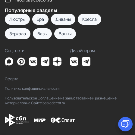
Популярные разделы
Люстры
Бра
Диваны
Кресла
Зеркала
Вазы
Ванны
Соц. сети
Дизайнерам
Оферта
Политика конфиденциальности
Пользовательское Соглашение на заимствование и размещение
материалов на Сайте basicdecor.ru