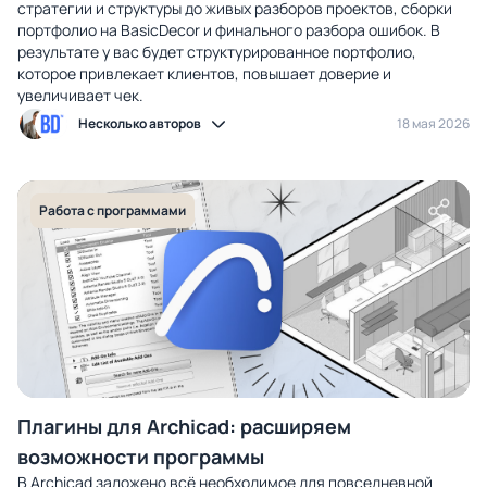
стратегии и структуры до живых разборов проектов, сборки
портфолио на BasicDecor и финального разбора ошибок. В
результате у вас будет структурированное портфолио,
которое привлекает клиентов, повышает доверие и
увеличивает чек.
Несколько авторов
18 мая 2026
Работа с программами
Плагины для Archicad: расширяем
возможности программы
В Archicad заложено всё необходимое для повседневной