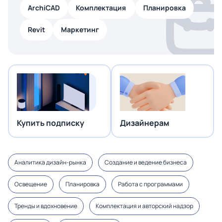
ArchiCAD
Комплектация
Планировка
Revit
Маркетинг
Купить подписку
Дизайнерам
Аналитика дизайн-рынка
Создание и ведение бизнеса
Освещение
Планировка
Работа с программами
Тренды и вдохновение
Комплектация и авторский надзор