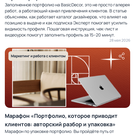
Заполненное портфолио на BasicDecor, это не просто галерея
работ, а работающий канал привлечения клиентов. В статье
объясняем, как работает каталог дизайнеров, что влияет на
позицию в выдаче и как подписка Эксперт помогает усилить
видимость профиля. Пошаговая инструкция, чек-лист и
видеоурок помогут заполнить профиль за 15–20 минут.
28 мая 2026
Маркетинг и работа с клиентом
Марафон «Портфолио, которое приводит
клиентов: авторский разбор и упаковка»
Марафон по упаковке портфолио. Вы пройдёте путь от