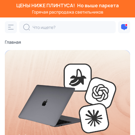
ЦЕНЫ НИЖЕ ПЛИНТУСА!
Но выше паркета
Горячая распродажа светильников
Главная