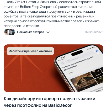
школы ZimArt Наталья Зиминова и основатель строительной
компании Belfore Егор Очеретный рассмотрят типичные
ошибки в постановке задач, документации и реализации
объектов, а также поделятся практическими решениями,
которые помогают сократить количество правок и избежать
переделок на стройке.
Несколько авторов
16 июня 2026
Маркетинг и работа с клиентом
Как дизайнеру интерьера получать заявки
через портфолио на BasicDecor