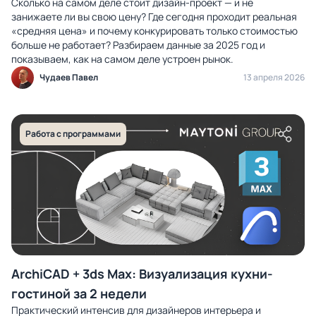
Сколько на самом деле стоит дизайн-проект — и не
занижаете ли вы свою цену? Где сегодня проходит реальная
«средняя цена» и почему конкурировать только стоимостью
больше не работает? Разбираем данные за 2025 год и
показываем, как на самом деле устроен рынок.
Чудаев Павел
13 апреля 2026
Работа с программами
ArchiCAD + 3ds Max: Визуализация кухни-
гостиной за 2 недели
Практический интенсив для дизайнеров интерьера и