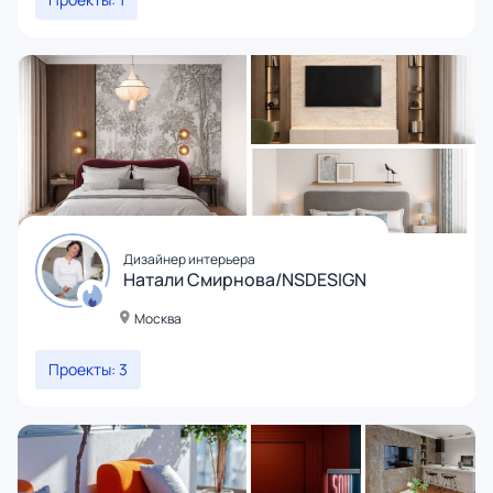
Дизайнер интерьера
Натали Смирнова/NSDESIGN
Москва
Проекты: 3