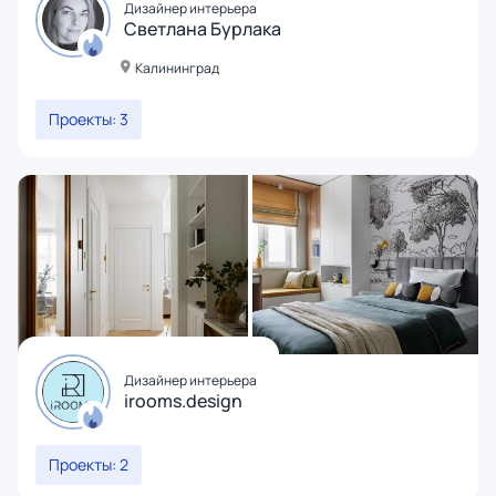
Дизайнер интерьера
Светлана Бурлака
Калининград
Проекты: 3
Дизайнер интерьера
irooms.design
Проекты: 2