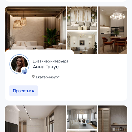
Дизайнер интерьера
Анна Ганус
Екатеринбург
Проекты: 4