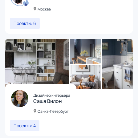
Москва
Проекты: 6
Дизайнер интерьера
Саша Вилон
Санкт-Петербург
Проекты: 4