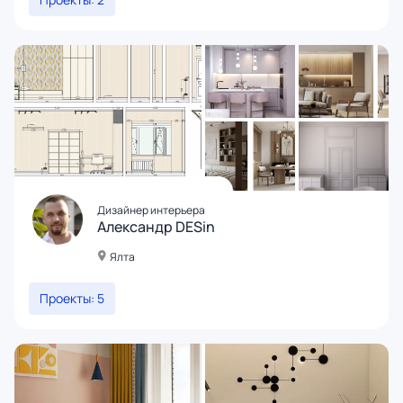
Дизайнер интерьера
Александр DESin
Ялта
Проекты: 5