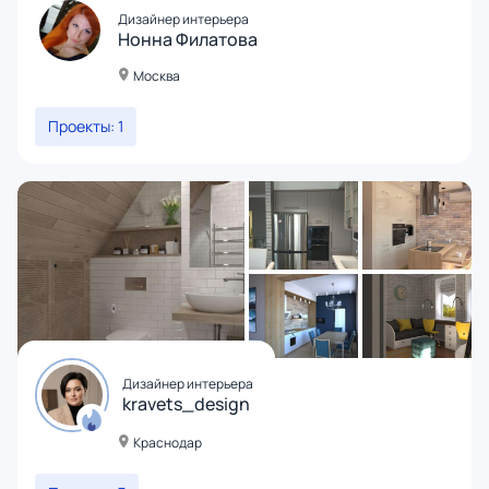
Дизайнер интерьера
Нонна Филатова
Москва
Проекты: 1
Дизайнер интерьера
kravets_design
Краснодар