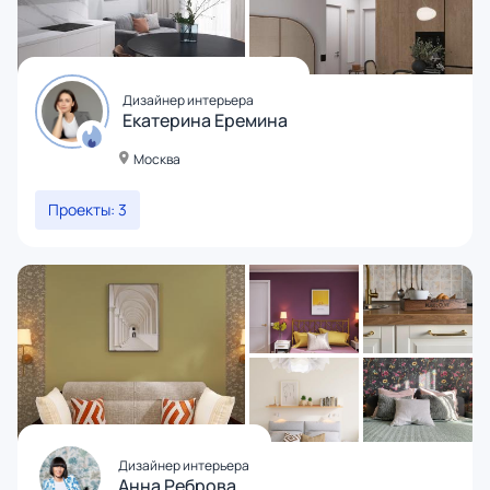
Дизайнер интерьера
Екатерина Еремина
Москва
Проекты: 3
Дизайнер интерьера
Анна Реброва