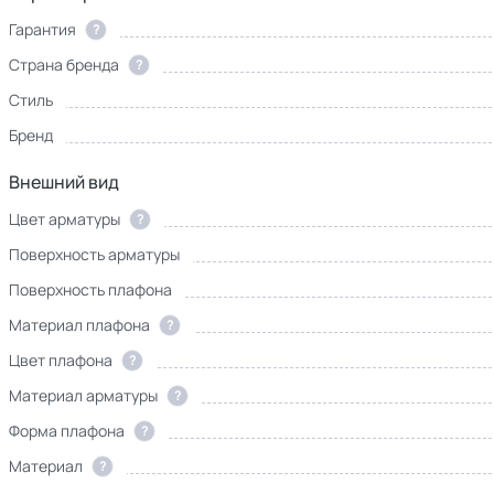
Гарантия
?
Страна бренда
?
Стиль
Бренд
Внешний вид
Цвет арматуры
?
Поверхность арматуры
Поверхность плафона
Материал плафона
?
Цвет плафона
?
Материал арматуры
?
Форма плафона
?
Материал
?