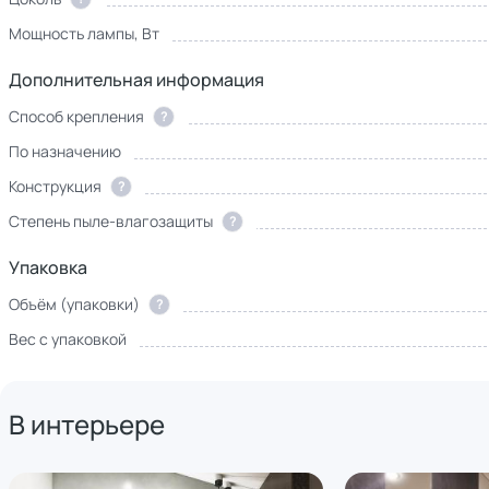
Мощность лампы, Вт
Дополнительная информация
Способ крепления
?
По назначению
Конструкция
?
Степень пыле-влагозащиты
?
Упаковка
Объём (упаковки)
?
Вес с упаковкой
В интерьере