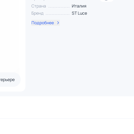
Страна
Италия
Бренд
ST Luce
Подробнее
терьере