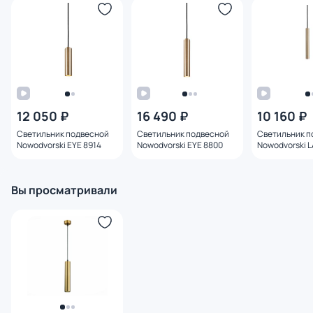
12 050 ₽
16 490 ₽
10 160 ₽
Светильник подвесной
Светильник подвесной
Светильник п
Nowodvorski EYE 8914
Nowodvorski EYE 8800
Nowodvorski 
Вы просматривали