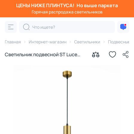
ЦЕНЫ НИЖЕ ПЛИНТУСА!
Но выше паркета
Горячая распродажа светильников
Главная
Интернет-магазин
Светильники
Подвесные с
Светильник подвесной ST Luce
ST151.303.01