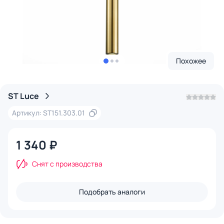
Похожее
ST Luce
Артикул: ST151.303.01
1 340 ₽
Снят с производства
Подобрать аналоги