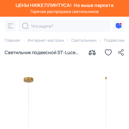
ЦЕНЫ НИЖЕ ПЛИНТУСА!
Но выше паркета
Горячая распродажа светильников
Главная
Интернет-магазин
Светильники
Подвесные с
Светильник подвесной ST-Luce
ANGURRA SL1222.203.01