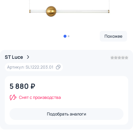
Похожее
ST Luce
Артикул: SL1222.203.01
5 880 ₽
Снят с производства
Подобрать аналоги