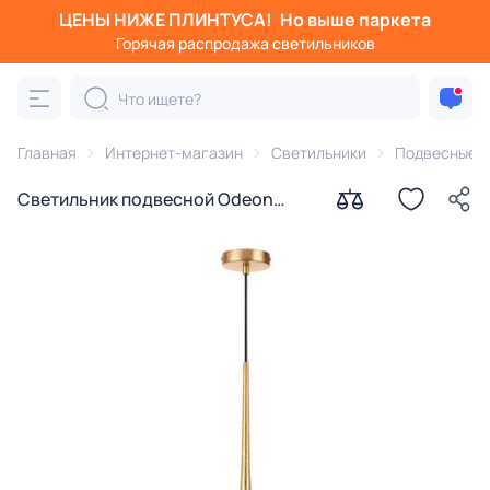
ЦЕНЫ НИЖЕ ПЛИНТУСА!
Но выше паркета
Горячая распродажа светильников
Главная
Интернет-магазин
Светильники
Подвесные с
Светильник подвесной Odeon
Light GOTA IP20 GU10 LED max 6W
4278/1