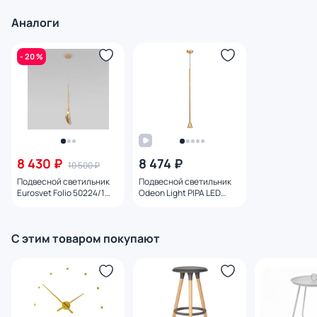
Аналоги
- 20 %
8 430 ₽
8 474 ₽
10 500 ₽
Подвесной светильник
Подвесной светильник
Eurosvet Folio 50224/1
Odeon Light PIPA LED
gold
GU10 7W 220V 3884/1G
С этим товаром покупают