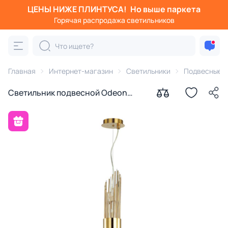
ЦЕНЫ НИЖЕ ПЛИНТУСА!
Но выше паркета
Горячая распродажа светильников
Главная
Интернет-магазин
Светильники
Подвесные с
Светильник подвесной Odeon
Light FLAMBI G9 2*40W 4847/2