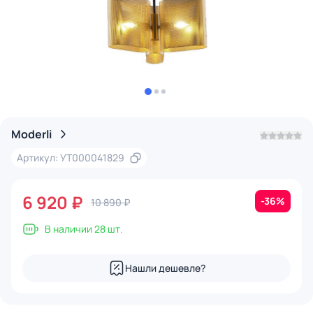
Moderli
Артикул: УТ000041829
6 920 ₽
-36%
10 890 ₽
В наличии 28 шт.
Нашли дешевле?