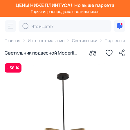
ЦЕНЫ НИЖЕ ПЛИНТУСА!
Но выше паркета
Горячая распродажа светильников
Главная
Интернет-магазин
Светильники
Подвесные с
Светильник подвесной Moderli
Metalicana V11812-3P E14 40W
УТ000041829
- 36 %