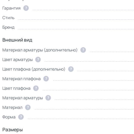
Гарантия
?
Стиль
Бренд
Внешний вид
Материал арматуры (дополнительно)
?
Цвет арматуры
?
Цвет плафона (дополнительно)
?
Материал плафона
?
Цвет плафона
?
Материал арматуры
?
Материал
?
Форма
?
Размеры