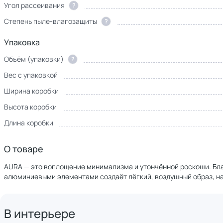
Угол рассеивания
?
Степень пыле-влагозащиты
?
Упаковка
Объём (упаковки)
?
Вес с упаковкой
Ширина коробки
Высота коробки
Длина коробки
О товаре
AURA — это воплощение минимализма и утончённой роскоши. Бла
алюминиевыми элементами создаёт лёгкий, воздушный образ, н
В интерьере