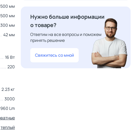
1500 мм
500 мм
Нужно больше информации
о товаре?
2300 мм
Ответим на все вопросы и поможем
42 мм
принять решение
Свяжитесь со мной
16 Вт
220
2.23 кг
3000
960 Lm
оватные
теплый