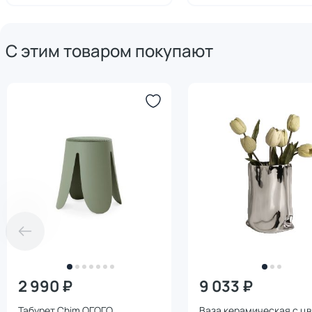
С этим товаром покупают
2 990 ₽
9 033 ₽
Табурет Chim ОГОГО
Ваза керамическая с ц