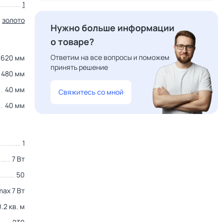
1
золото
Нужно больше информации
о товаре?
Ответим на все вопросы и поможем
1620 мм
принять решение
480 мм
40 мм
Свяжитесь со мной
40 мм
1
7 Вт
50
max 7 Вт
0.2 кв. м