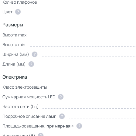
Кол-во плафонов
Цвет
?
Размеры
Высота max
Высота min
Ширина (мм)
?
Длина (мм)
?
Электрика
Класс электрозащиты
Суммарная мощность LED
?
Частота сети (Гц)
Подробное описание ламп
?
Площадь освещения,
примерная ≈
?
Напряжение (В)
?