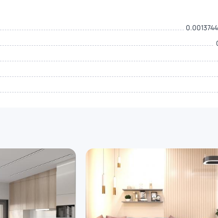
0.0013744