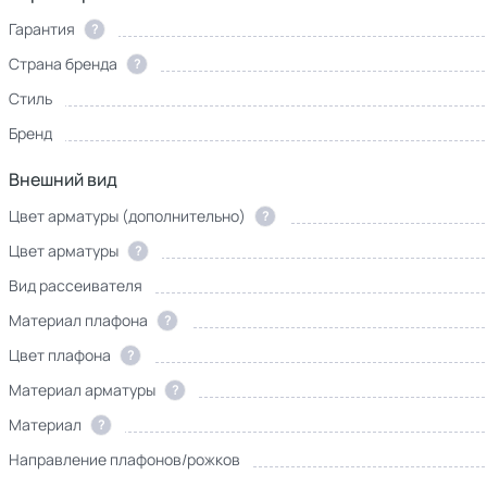
Гарантия
?
Страна бренда
?
Стиль
Бренд
Внешний вид
Цвет арматуры (дополнительно)
?
Цвет арматуры
?
Вид рассеивателя
Материал плафона
?
Цвет плафона
?
Материал арматуры
?
Материал
?
Направление плафонов/рожков