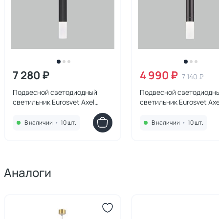
7 280 ₽
4 990 ₽
7 140 ₽
Подвесной светодиодный
Подвесной светодиодн
светильник Eurosvet Axel
светильник Eurosvet Axe
50210/1 LED черный
50210/1 LED черный жем
В наличии
•
10 шт.
В наличии
•
10 шт.
Аналоги