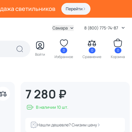
одажа светильников
Перейти
Самара
8 (800) 775-74-87
0
0
0
Войти
Избранное
Сравнение
Корзина
7 280 ₽
В наличии 10 шт.
Нашли дешевле? Снизим цену