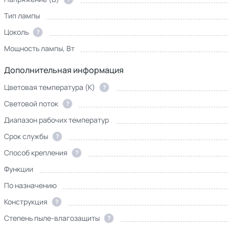
Тип лампы
Цоколь
?
Мощность лампы, Вт
Дополнительная информация
Цветовая температура (К)
?
Световой поток
?
Диапазон рабочих температур
Срок службы
?
Способ крепления
?
Функции
По назначению
Конструкция
?
Степень пыле-влагозащиты
?