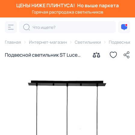
ЦЕНЫ НИЖЕ ПЛИНТУСА!
Но выше паркета
Горячая распродажа светильников
Главная
Интернет-магазин
Светильники
Подвесные с
Подвесной светильник ST Luce
SL258.403.03