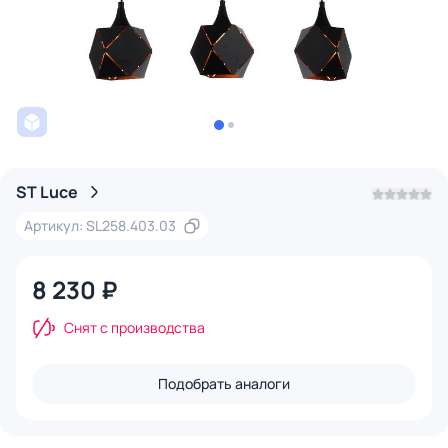
ST Luce
Артикул: SL258.403.03
8 230 ₽
Снят с производства
Подобрать аналоги