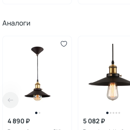
Аналоги
4 890 ₽
5 082 ₽