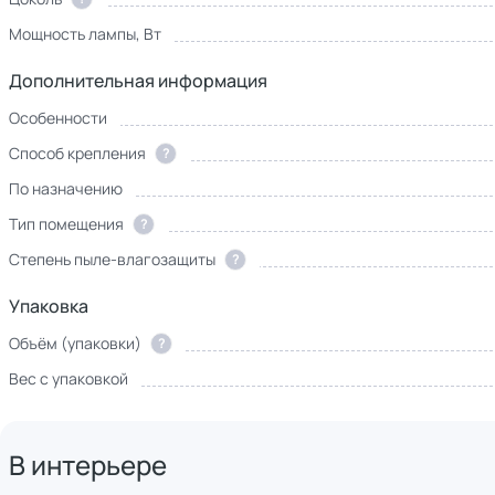
Мощность лампы, Вт
Дополнительная информация
Особенности
Способ крепления
?
По назначению
Тип помещения
?
Степень пыле-влагозащиты
?
Упаковка
Объём (упаковки)
?
Вес с упаковкой
В интерьере