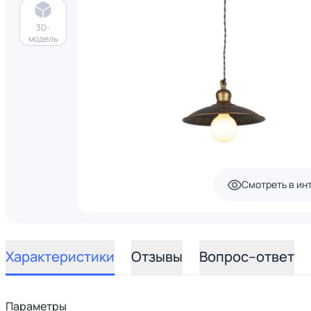
3D-
модель
Смотреть в ин
Характеристики
Отзывы
Вопрос–ответ
Параметры