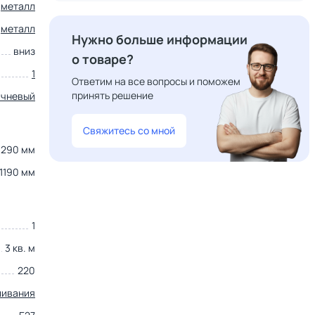
металл
металл
Нужно больше информации
вниз
о товаре?
1
Ответим на все вопросы и поможем
принять решение
ичневый
Свяжитесь со мной
290 мм
1190 мм
1
3 кв. м
220
ливания