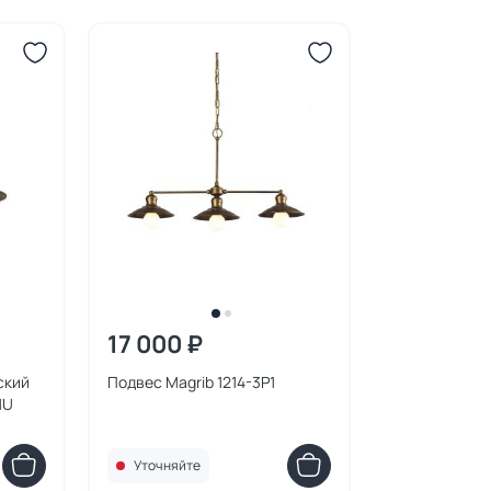
17 000 ₽
ский
Подвес Magrib 1214-3P1
1U
Уточняйте