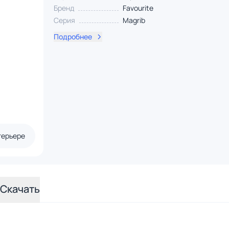
Бренд
Favourite
Серия
Magrib
Подробнее
терьере
Скачать