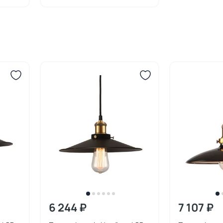
6 244 ₽
7 107 ₽