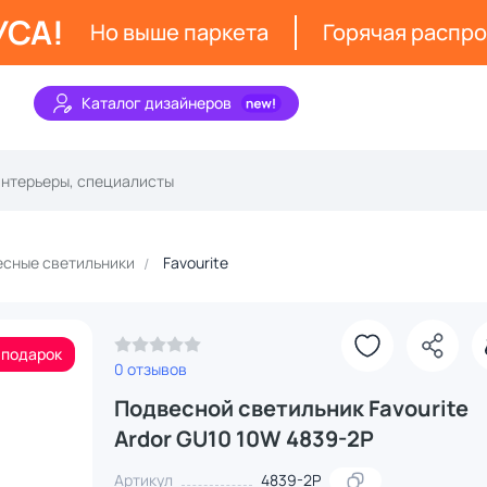
УСА!
Но выше паркета
Горячая распр
Каталог дизайнеров
сные светильники
Favourite
 подарок
0 отзывов
Подвесной светильник Favourite
Ardor GU10 10W 4839-2P
Артикул
4839-2P