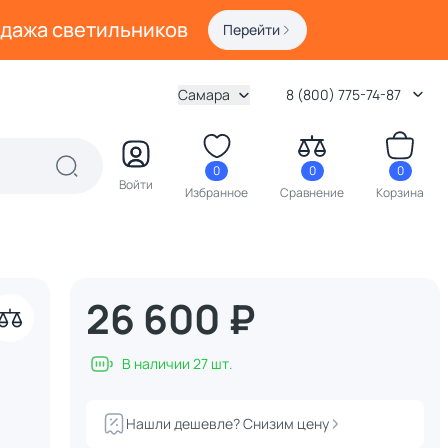
одажа светильников
Перейти
Самара
8 (800) 775-74-87
0
0
0
Войти
Избранное
Сравнение
Корзина
26 600 ₽
В наличии 27 шт.
Нашли дешевле? Снизим цену