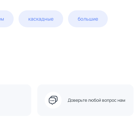
ем
каскадные
большие
Доверьте любой вопрос нам