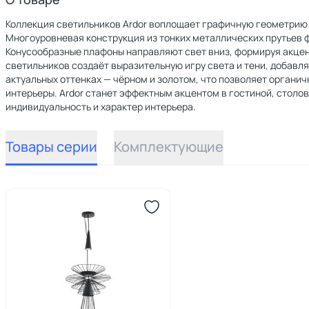
Коллекция светильников Ardor воплощает графичную геометрию 
Многоуровневая конструкция из тонких металлических прутьев 
Конусообразные плафоны направляют свет вниз, формируя акцен
светильников создаёт выразительную игру света и тени, добавля
актуальных оттенках — чёрном и золотом, что позволяет органи
интерьеры. Ardor станет эффектным акцентом в гостиной, столо
индивидуальность и характер интерьера.
Товары серии
Комплектующие