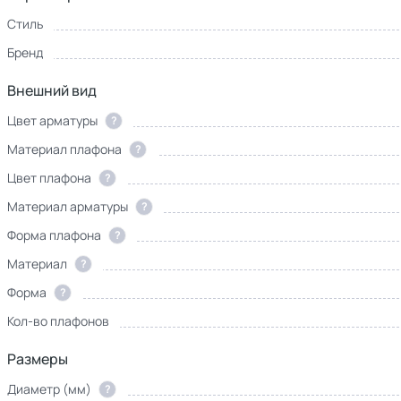
Стиль
Бренд
Внешний вид
Цвет арматуры
?
Материал плафона
?
Цвет плафона
?
Материал арматуры
?
Форма плафона
?
Материал
?
Форма
?
Кол-во плафонов
Размеры
Диаметр (мм)
?