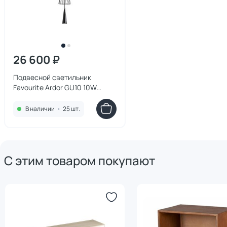
26 600 ₽
Подвесной светильник
Favourite Ardor GU10 10W
4838-2P
В наличии
•
25 шт.
С этим товаром покупают