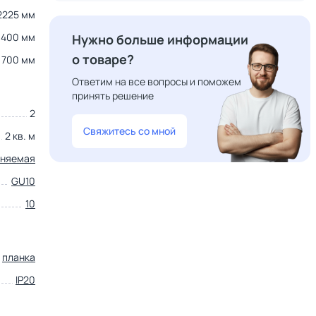
2225 мм
400 мм
Нужно больше информации
о товаре?
700 мм
Ответим на все вопросы и поможем
принять решение
2
Свяжитесь со мной
2 кв. м
еняемая
GU10
10
планка
IP20