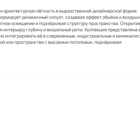
и архитектурную лёгкость в выразственной дизайнерской форме.
формирует динамичный силуэт, создавая эффект объёма и воздушн
тное освещение и подчёркивая структуру пространства. Открыта
я интерьеру глубину и визуальный ритм. Коллекция представлена 
чно интегрировать её в современные, индустриальные и минимали
вой или пространстве с высокими потолками, подчёркивая