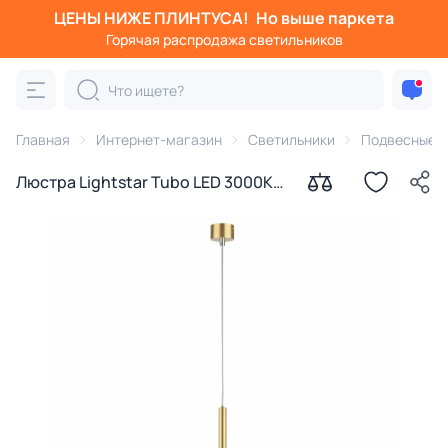
ЦЕНЫ НИЖЕ ПЛИНТУСА!
Но выше паркета
Горячая распродажа светильников
Главная
Интернет-магазин
Светильники
Подвесные с
Люстра Lightstar Tubo LED 3000K
5W 747133