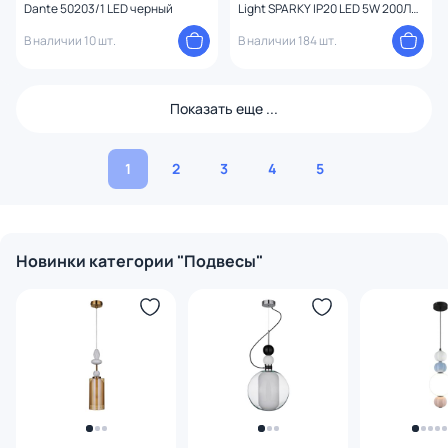
Dante 50203/1 LED черный
Light SPARKY IP20 LED 5W 200Лм
3000K 4369/5L
В наличии 10 шт.
В наличии 184 шт.
Показать еще ...
1
2
3
4
5
Новинки категории "Подвесы"