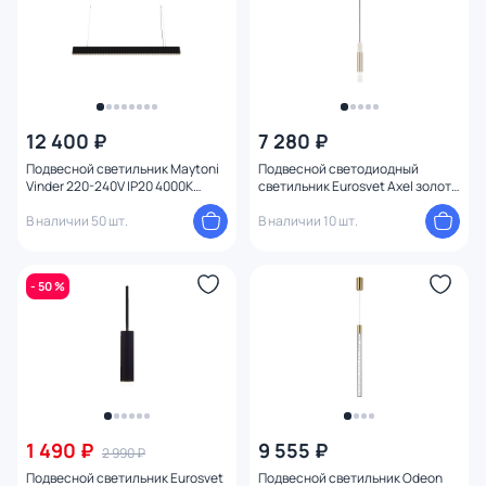
12 400 ₽
7 280 ₽
Подвесной светильник Maytoni
Подвесной светодиодный
Vinder 220-240V IP20 4000K
светильник Eurosvet Axel золото
P050PL-L40B4K
50210/1 LED
В наличии 50 шт.
В наличии 10 шт.
- 50 %
1 490 ₽
9 555 ₽
2 990 ₽
Подвесной светильник Eurosvet
Подвесной светильник Odeon