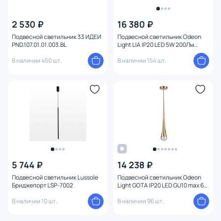
2 530 ₽
16 380 ₽
Подвесной светильник 33 ИДЕИ
Подвесной светильник Odeon
PND.107.01.01.003.BL
Light LIA IP20 LED 5W 200Лм
3000K 4372/5L
В наличии 450 шт.
В наличии 154 шт.
5 744 ₽
14 238 ₽
Подвесной светильник Lussole
Подвесной светильник Odeon
Бриджепорт LSP-7002
Light GOTA IP20 LED GU10 max 6W
4285/1
В наличии 10 шт.
В наличии 96 шт.