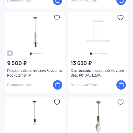
В наличии 1 шт.
В наличии 88 шт.
9 500 ₽
13 630 ₽
Подвесной светильник Favourite
Светильник подвесной Maytoni
Rocky 2748-1P
Step P010PL-L23W
В наличии 1 шт.
В наличии 50 шт.